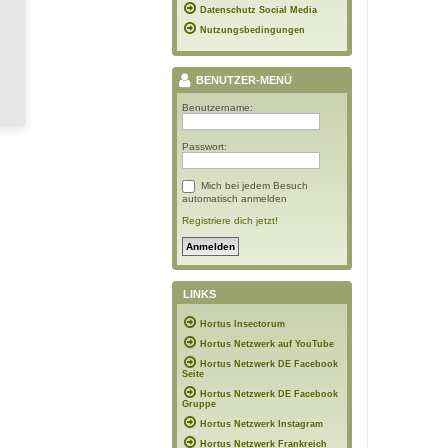
Datenschutz Social Media
Nutzungsbedingungen
BENUTZER-MENÜ
Benutzername:
Passwort:
Mich bei jedem Besuch
automatisch anmelden
Registriere dich jetzt!
LINKS
Hortus Insectorum
Hortus Netzwerk auf YouTube
Hortus Netzwerk DE Facebook
Seite
Hortus Netzwerk DE Facebook
Gruppe
Hortus Netzwerk Instagram
Hortus Netzwerk Frankreich