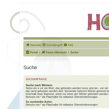
Startseite
Schnellzugriff
FAQ
Portal
Foren-Übersicht
Suche
Suche
SUCHANFRAGE
Suche nach Wörtern:
Setze ein
+
vor ein Wort, das gefunden werden muss und ein
-
vor ein 
das nicht gefunden werden darf. Verwende mehrere Wörter getrennt 
innerhalb einer Klammer, wenn nur eines der Wörter gefunden werden
Benutze ein * als Platzhalter für teilweise Übereinstimmungen.
Zu suchender Autor:
Benutze ein * als Platzhalter für teilweise Übereinstimmungen.