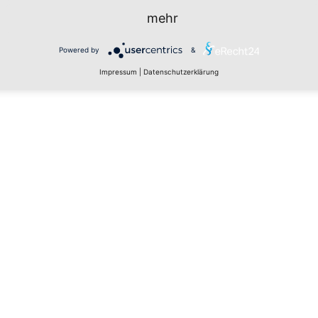
mehr
Powered by
&
Impressum
|
Datenschutzerklärung