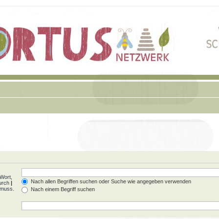
Wort,
Nach allen Begriffen suchen oder Suche wie angegeben verwenden
durch
|
 muss.
Nach einem Begriff suchen