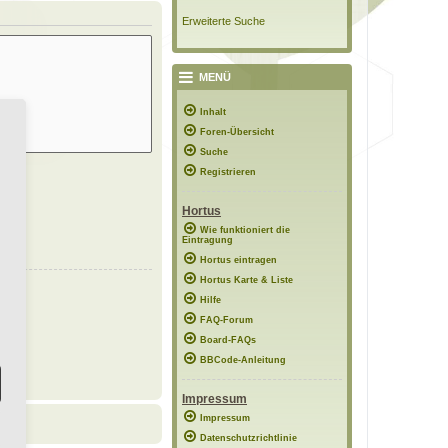
Erweiterte Suche
MENÜ
Inhalt
Foren-Übersicht
Suche
Registrieren
Hortus
Wie funktioniert die
Eintragung
Hortus eintragen
Hortus Karte & Liste
Hilfe
FAQ-Forum
Board-FAQs
BBCode-Anleitung
Impressum
Impressum
Datenschutzrichtlinie