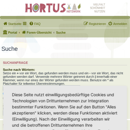
Startseite
FAQ
Registrieren
Anmelden
Portal
Foren-Übersicht
Suche
Suche
SUCHANFRAGE
Suche nach Wörtern:
Setze ein
+
vor ein Wort, das gefunden werden muss und ein
-
vor ein Wort, das nicht
gefunden werden darf. Verwende mehrere Wörter getrennt durch
|
innerhalb einer
Klammer, wenn nur eines der Wörter gefunden werden muss. Benutze ein * als
Platzhalter für teilweise Übereinstimmungen.
Nach allen Begriffen suchen oder Suche wie angegeben verwenden
Diese Seite nutzt einwilligungsbedürftige Cookies und
Nach einem Begriff suchen
Technologien von Drittunternehmen zur Integration
Zu suchender Autor:
bestimmter Funktionen. Wenn Sie auf den Button "Alles
Benutze ein * als Platzhalter für teilweise Übereinstimmungen.
akzeptieren" klicken, werden diese Funktionen aktiviert
(Einwilligung). Nach der Einwilligung verarbeiten wir
und die betroffenen Drittunternehmen Ihre
SUCHOPTIONEN