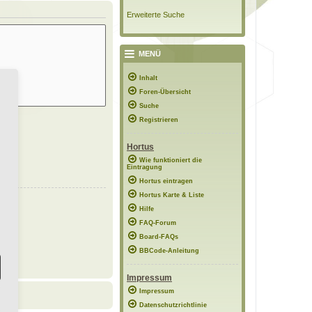
Erweiterte Suche
MENÜ
Inhalt
Foren-Übersicht
Suche
Registrieren
Hortus
Wie funktioniert die
Eintragung
Hortus eintragen
Hortus Karte & Liste
Hilfe
FAQ-Forum
Board-FAQs
BBCode-Anleitung
Impressum
Impressum
Datenschutzrichtlinie