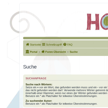
Startseite
Schnellzugriff
FAQ
Portal
Foren-Übersicht
Suche
Suche
SUCHANFRAGE
Suche nach Wörtern:
Setze ein
+
vor ein Wort, das gefunden werden muss und ein
-
vor ein 
das nicht gefunden werden darf. Verwende mehrere Wörter getrennt 
innerhalb einer Klammer, wenn nur eines der Wörter gefunden werden
Benutze ein * als Platzhalter für teilweise Übereinstimmungen.
Zu suchender Autor:
Benutze ein * als Platzhalter für teilweise Übereinstimmungen.