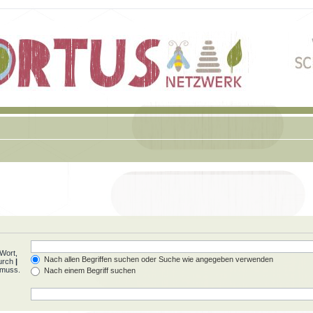
Wort,
Nach allen Begriffen suchen oder Suche wie angegeben verwenden
durch
|
 muss.
Nach einem Begriff suchen