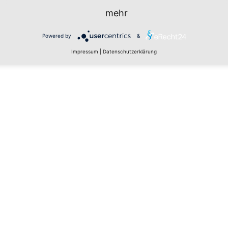
mehr
Powered by
&
Impressum
|
Datenschutzerklärung