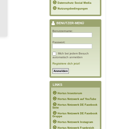
Datenschutz Social Media
Nutzungsbedingungen
BENUTZER-MENÜ
Benutzername:
Passwort:
Mich bei jedem Besuch
automatisch anmelden
Registriere dich jetzt!
LINKS
Hortus Insectorum
Hortus Netzwerk auf YouTube
Hortus Netzwerk DE Facebook
Seite
Hortus Netzwerk DE Facebook
Gruppe
Hortus Netzwerk Instagram
Hortus Netzwerk Frankreich