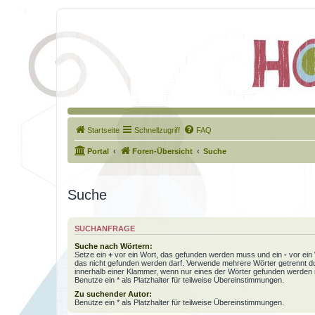
Startseite
Schnellzugriff
FAQ
Portal
Foren-Übersicht
Suche
Suche
SUCHANFRAGE
Suche nach Wörtern:
Setze ein
+
vor ein Wort, das gefunden werden muss und ein
-
vor ein 
das nicht gefunden werden darf. Verwende mehrere Wörter getrennt 
innerhalb einer Klammer, wenn nur eines der Wörter gefunden werden
Benutze ein * als Platzhalter für teilweise Übereinstimmungen.
Zu suchender Autor:
Benutze ein * als Platzhalter für teilweise Übereinstimmungen.