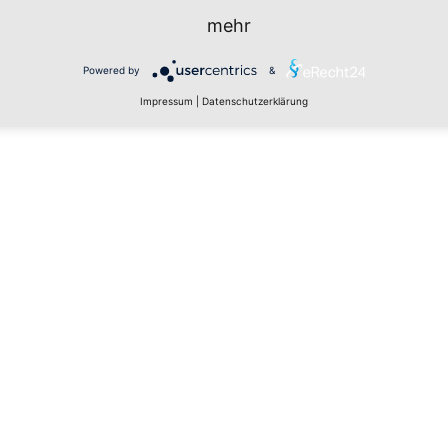
mehr
Powered by
&
Impressum
|
Datenschutzerklärung