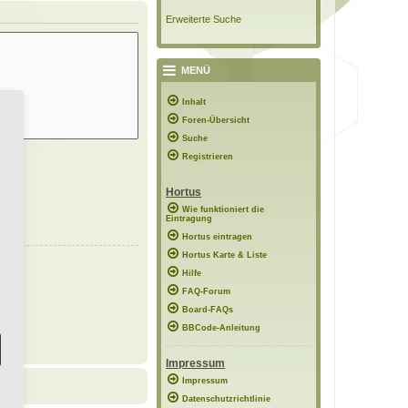
Erweiterte Suche
MENÜ
Inhalt
Foren-Übersicht
Suche
Registrieren
Hortus
Wie funktioniert die
Eintragung
Hortus eintragen
Hortus Karte & Liste
Hilfe
FAQ-Forum
Board-FAQs
BBCode-Anleitung
Impressum
Impressum
Datenschutzrichtlinie