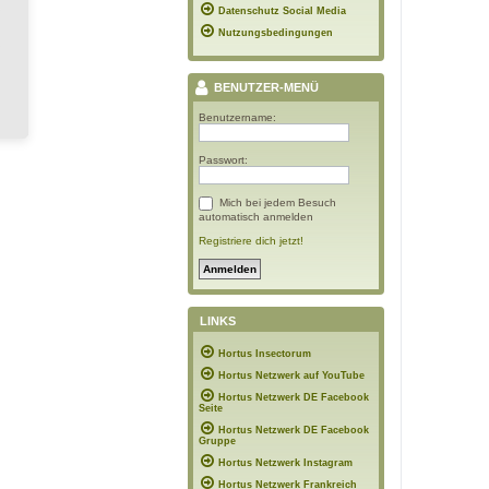
Datenschutz Social Media
Nutzungsbedingungen
BENUTZER-MENÜ
Benutzername:
Passwort:
Mich bei jedem Besuch
automatisch anmelden
Registriere dich jetzt!
LINKS
Hortus Insectorum
Hortus Netzwerk auf YouTube
Hortus Netzwerk DE Facebook
Seite
Hortus Netzwerk DE Facebook
Gruppe
Hortus Netzwerk Instagram
Hortus Netzwerk Frankreich