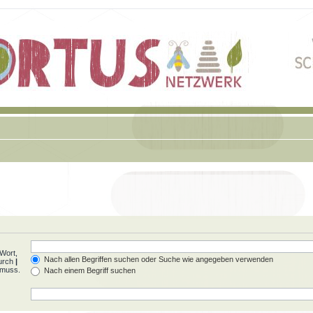
Wort,
Nach allen Begriffen suchen oder Suche wie angegeben verwenden
durch
|
 muss.
Nach einem Begriff suchen