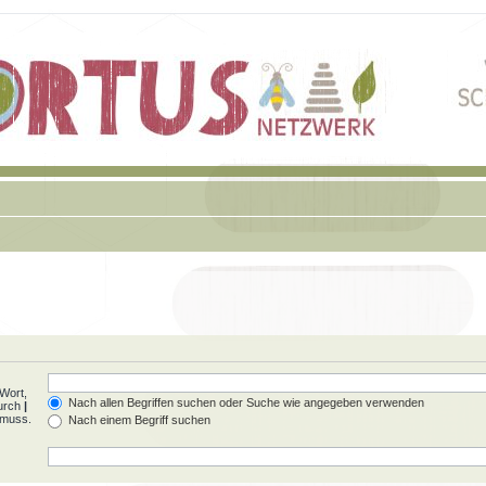
Wort,
Nach allen Begriffen suchen oder Suche wie angegeben verwenden
durch
|
 muss.
Nach einem Begriff suchen