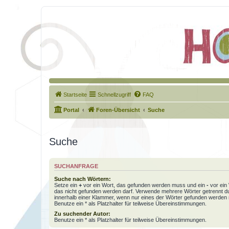
Startseite
Schnellzugriff
FAQ
Portal
Foren-Übersicht
Suche
Suche
SUCHANFRAGE
Suche nach Wörtern:
Setze ein
+
vor ein Wort, das gefunden werden muss und ein
-
vor ein 
das nicht gefunden werden darf. Verwende mehrere Wörter getrennt 
innerhalb einer Klammer, wenn nur eines der Wörter gefunden werden
Benutze ein * als Platzhalter für teilweise Übereinstimmungen.
Zu suchender Autor:
Benutze ein * als Platzhalter für teilweise Übereinstimmungen.