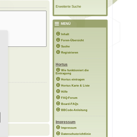
Erweiterte Suche
MENÜ
Inhalt
Foren-Übersicht
Suche
Registrieren
Hortus
Wie funktioniert die
Eintragung
Hortus eintragen
Hortus Karte & Liste
Hilfe
FAQ-Forum
Board-FAQs
BBCode-Anleitung
Impressum
Impressum
Datenschutzrichtlinie