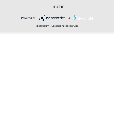
mehr
Powered by
&
Impressum
|
Datenschutzerklärung