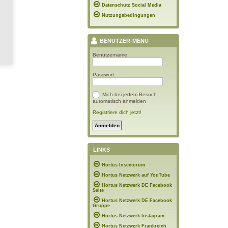
Datenschutz Social Media
Nutzungsbedingungen
BENUTZER-MENÜ
Benutzername:
Passwort:
Mich bei jedem Besuch
automatisch anmelden
Registriere dich jetzt!
LINKS
Hortus Insectorum
Hortus Netzwerk auf YouTube
Hortus Netzwerk DE Facebook
Seite
Hortus Netzwerk DE Facebook
Gruppe
Hortus Netzwerk Instagram
Hortus Netzwerk Frankreich