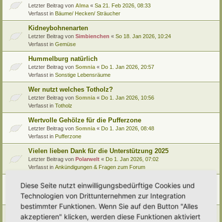
Letzter Beitrag von
Alma
«
Sa 21. Feb 2026, 08:33
Verfasst in
Bäume/ Hecken/ Sträucher
Kidneybohnenarten
Letzter Beitrag von
Simbienchen
«
So 18. Jan 2026, 10:24
Verfasst in
Gemüse
Hummelburg natürlich
Letzter Beitrag von
Somnia
«
Do 1. Jan 2026, 20:57
Verfasst in
Sonstige Lebensräume
Wer nutzt welches Totholz?
Letzter Beitrag von
Somnia
«
Do 1. Jan 2026, 10:56
Verfasst in
Totholz
Wertvolle Gehölze für die Pufferzone
Letzter Beitrag von
Somnia
«
Do 1. Jan 2026, 08:48
Verfasst in
Pufferzone
Vielen lieben Dank für die Unterstützung 2025
Letzter Beitrag von
Polarwelt
«
Do 1. Jan 2026, 07:02
Verfasst in
Ankündigungen & Fragen zum Forum
Pflanzenportrait (9): Quitte
Diese Seite nutzt einwilligungsbedürftige Cookies und
Letzter Beitrag von
Ann1981
«
Mi 24. Dez 2025, 12:15
Technologien von Drittunternehmen zur Integration
Verfasst in
Pflanzenportraits/ Identifikation
bestimmter Funktionen. Wenn Sie auf den Button "Alles
Video Empfehlung (nicht nur) für Kinder
akzeptieren" klicken, werden diese Funktionen aktiviert
Letzter Beitrag von
Miri
«
Di 23. Dez 2025, 21:56