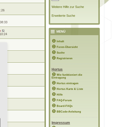
Weitere Hilfe zur Suche
1:26
Erweiterte Suche
 08:33
n
MENÜ
10:24
Inhalt
0:57
Foren-Übersicht
Suche
0:56
Registrieren
Hortus
8:48
Wie funktioniert die
Eintragung
7:02
Hortus eintragen
Hortus Karte & Liste
12:15
Hilfe
FAQ-Forum
21:56
Board-FAQs
BBCode-Anleitung
11:51
Impressum