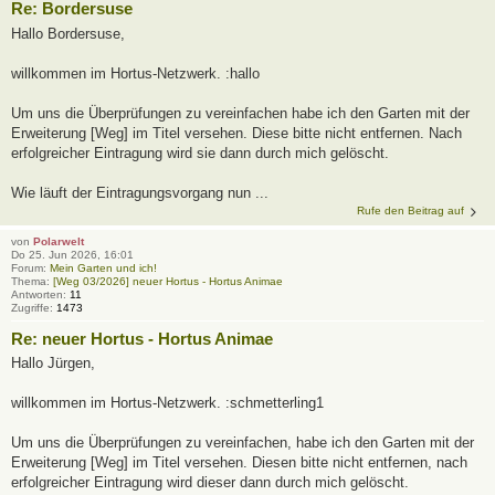
Re: Bordersuse
Hallo Bordersuse,
willkommen im Hortus-Netzwerk. :hallo
Um uns die Überprüfungen zu vereinfachen habe ich den Garten mit der
Erweiterung [Weg] im Titel versehen. Diese bitte nicht entfernen. Nach
erfolgreicher Eintragung wird sie dann durch mich gelöscht.
Wie läuft der Eintragungsvorgang nun ...
Rufe den Beitrag auf
von
Polarwelt
Do 25. Jun 2026, 16:01
Forum:
Mein Garten und ich!
Thema:
[Weg 03/2026] neuer Hortus - Hortus Animae
Antworten:
11
Zugriffe:
1473
Re: neuer Hortus - Hortus Animae
Hallo Jürgen,
willkommen im Hortus-Netzwerk. :schmetterling1
Um uns die Überprüfungen zu vereinfachen, habe ich den Garten mit der
Erweiterung [Weg] im Titel versehen. Diesen bitte nicht entfernen, nach
erfolgreicher Eintragung wird dieser dann durch mich gelöscht.