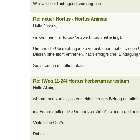
Wie läuft der Eintragungsvorgang nun ...
Re: neuer Hortus - Hortus Animae
Hallo Jürgen,
willkommen im Hortus-Netzwerk. :schmetterling1
Um uns die Überprüfungen zu vereinfachen, habe ich den G
Diesen bitte nicht entfernen, nach erfolgreicher Eintragung
So ist auch ersichtlich, dass ...
Re: [Weg 11-24] Hortus herbarum agrestium
Hallo Alicia,
willkommen zurück, da verschieb ich den Beitrag natürlich
ins Forum stellen. Die Gefahr von Viren/Trojanern und and
Viele liebe Grüße
Robert