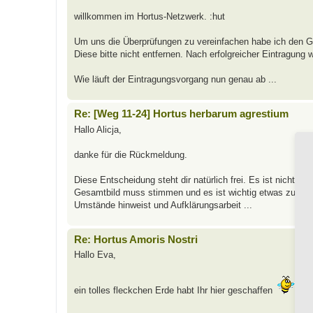
willkommen im Hortus-Netzwerk. :hut
Um uns die Überprüfungen zu vereinfachen habe ich den Ga
Diese bitte nicht entfernen. Nach erfolgreicher Eintragung 
Wie läuft der Eintragungsvorgang nun genau ab ...
Re: [Weg 11-24] Hortus herbarum agrestium
Hallo Alicja,
danke für die Rückmeldung.
Diese Entscheidung steht dir natürlich frei. Es ist nicht m
Gesamtbild muss stimmen und es ist wichtig etwas zu tun.
Umstände hinweist und Aufklärungsarbeit ...
Re: Hortus Amoris Nostri
Hallo Eva,
ein tolles fleckchen Erde habt Ihr hier geschaffen