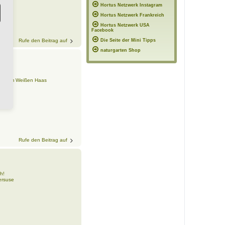
Hortus Netzwerk Instagram
Hortus Netzwerk Frankreich
Hortus Netzwerk USA
Facebook
Rufe den Beitrag auf
Die Seite der Mini Tipps
naturgarten Shop
h!
us Zum Weißen Haas
Rufe den Beitrag auf
h!
ersuse