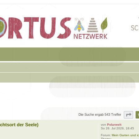
Sei
Die Suche ergab 543 Treffer
chtsort der Seele)
von
Polarwelt
So 26. Jul 2026, 18:45
Forum:
Mein Garten und ic
Thema: