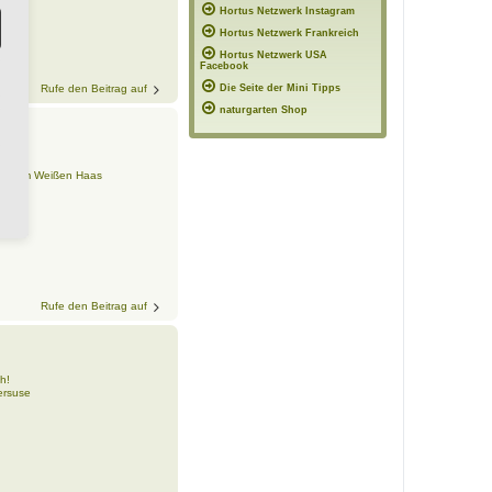
Hortus Netzwerk Instagram
Hortus Netzwerk Frankreich
Hortus Netzwerk USA
Facebook
Rufe den Beitrag auf
Die Seite der Mini Tipps
naturgarten Shop
h!
us Zum Weißen Haas
Rufe den Beitrag auf
h!
ersuse