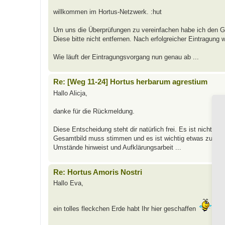
willkommen im Hortus-Netzwerk. :hut
Um uns die Überprüfungen zu vereinfachen habe ich den Ga
Diese bitte nicht entfernen. Nach erfolgreicher Eintragung 
Wie läuft der Eintragungsvorgang nun genau ab ...
Re: [Weg 11-24] Hortus herbarum agrestium
Hallo Alicja,
danke für die Rückmeldung.
Diese Entscheidung steht dir natürlich frei. Es ist nicht m
Gesamtbild muss stimmen und es ist wichtig etwas zu tun.
Umstände hinweist und Aufklärungsarbeit ...
Re: Hortus Amoris Nostri
Hallo Eva,
ein tolles fleckchen Erde habt Ihr hier geschaffen