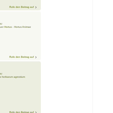
Rufe den Beitrag auf
h!
er Hortus - Hortus Animae
Rufe den Beitrag auf
h!
s herbarum agrestium
Rufe den Beitrag auf