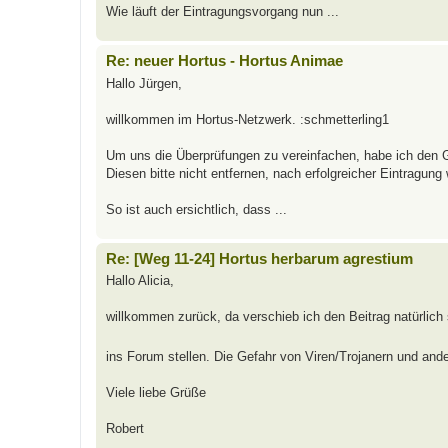
Wie läuft der Eintragungsvorgang nun ...
Re: neuer Hortus - Hortus Animae
Hallo Jürgen,
willkommen im Hortus-Netzwerk. :schmetterling1
Um uns die Überprüfungen zu vereinfachen, habe ich den G
Diesen bitte nicht entfernen, nach erfolgreicher Eintragung
So ist auch ersichtlich, dass ...
Re: [Weg 11-24] Hortus herbarum agrestium
Hallo Alicia,
willkommen zurück, da verschieb ich den Beitrag natürlich
ins Forum stellen. Die Gefahr von Viren/Trojanern und and
Viele liebe Grüße
Robert