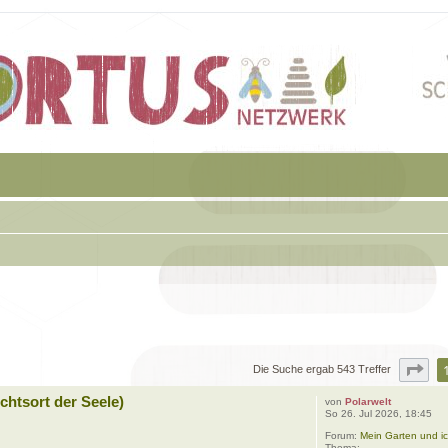
Sei
Die Suche ergab 543 Treffer
chtsort der Seele)
von
Polarwelt
So 26. Jul 2026, 18:45
Forum:
Mein Garten und ic
Thema: