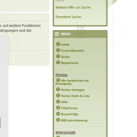
Weitere Hilfe zur Suche
Erweiterte Suche
r, auf weitere Funktionen
bedingungen und die
MENÜ
Inhalt
Foren-Übersicht
Suche
Registrieren
Hortus
Wie funktioniert die
Eintragung
Hortus eintragen
Hortus Karte & Liste
Hilfe
FAQ-Forum
Board-FAQs
BBCode-Anleitung
Impressum