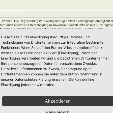
 können. Die Registrierung ist in wenigen Augenblicken erledigt und ermöglicht di
utzern auch zusätzliche Berechtigungen zuweisen. Beachte bitte unsere Nutzungs
hte auch die jeweiligen Forenregeln, wenn du dich in diesem Board bewegst.
Diese Seite nutzt einwilligungsbedürftige Cookies und
Technologien von Drittunternehmen zur Integration bestimmter
Funktionen. Wenn Sie auf den Button "Alles akzeptieren" klicken,
werden diese Funktionen aktiviert (Einwilligung). Nach der
Einwilligung verarbeiten wir und die betroffenen Drittunternehmen
Ihre personenbezogenen Daten für verschiedene Zwecke.
Detaillierte Informationen zu Zweck, Rechtsgrundlagen,
Drittunternehmen können Sie unter dem Button "Mehr" und in
unserer Datenschutzerklärung einsehen. Sie können Ihre
Einwilligung jederzeit widerrufen.
Akzeptieren
Verweigern