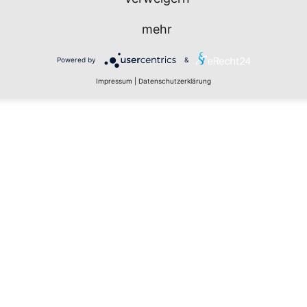
mehr
Powered by
&
Impressum
|
Datenschutzerklärung