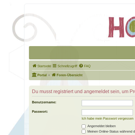
Startseite
Schnellzugriff
FAQ
Portal
Foren-Übersicht
Du musst registriert und angemeldet sein, um P
Benutzername:
Passwort:
Ich habe mein Passwort vergessen
Angemeldet bleiben
Meinen Online-Status während d