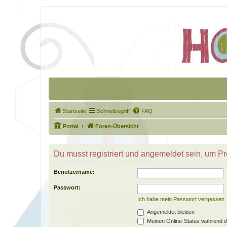
Startseite
Schnellzugriff
FAQ
Portal
Foren-Übersicht
Du musst registriert und angemeldet sein, um P
Benutzername:
Passwort:
Ich habe mein Passwort vergessen
Angemeldet bleiben
Meinen Online-Status während d