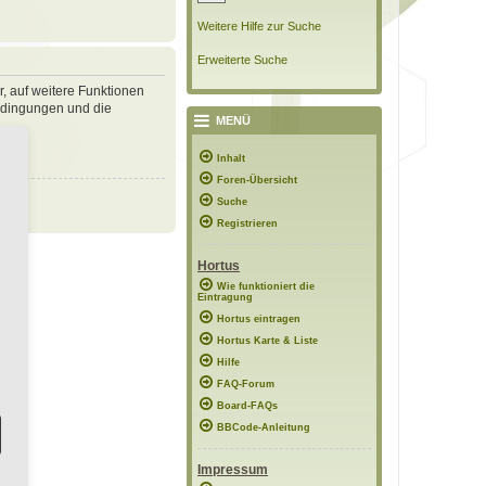
Weitere Hilfe zur Suche
Erweiterte Suche
r, auf weitere Funktionen
bedingungen und die
MENÜ
Inhalt
Foren-Übersicht
Suche
Registrieren
Hortus
Wie funktioniert die
Eintragung
Hortus eintragen
Hortus Karte & Liste
Hilfe
FAQ-Forum
Board-FAQs
BBCode-Anleitung
Impressum