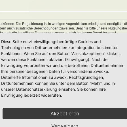
 können. Die Registrierung ist in wenigen Augenblicken erledigt und ermöglicht di
utzern auch zusätzliche Berechtigungen zuweisen. Beachte bitte unsere Nutzungs
hte auch die jeweiligen Forenregeln, wenn du dich in diesem Board bewegst.
Diese Seite nutzt einwilligungsbedürftige Cookies und
Technologien von Drittunternehmen zur Integration bestimmter
Funktionen. Wenn Sie auf den Button "Alles akzeptieren" klicken,
werden diese Funktionen aktiviert (Einwilligung). Nach der
Einwilligung verarbeiten wir und die betroffenen Drittunternehmen
Ihre personenbezogenen Daten für verschiedene Zwecke.
Detaillierte Informationen zu Zweck, Rechtsgrundlagen,
Drittunternehmen können Sie unter dem Button "Mehr" und in
unserer Datenschutzerklärung einsehen. Sie können Ihre
Einwilligung jederzeit widerrufen.
Akzeptieren
Verweigern