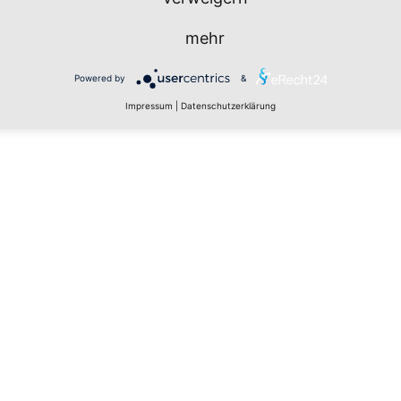
mehr
Powered by
&
Impressum
|
Datenschutzerklärung