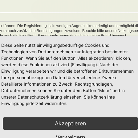
 können. Die Registrierung ist in wenigen Augenblicken erledigt und ermöglicht di
utzern auch zusätzliche Berechtigungen zuweisen. Beachte bitte unsere Nutzungs
hte auch die jeweiligen Forenregeln, wenn du dich in diesem Board bewegst.
Diese Seite nutzt einwilligungsbedürftige Cookies und
Technologien von Drittunternehmen zur Integration bestimmter
Funktionen. Wenn Sie auf den Button "Alles akzeptieren" klicken,
werden diese Funktionen aktiviert (Einwilligung). Nach der
Einwilligung verarbeiten wir und die betroffenen Drittunternehmen
Ihre personenbezogenen Daten für verschiedene Zwecke.
Detaillierte Informationen zu Zweck, Rechtsgrundlagen,
Drittunternehmen können Sie unter dem Button "Mehr" und in
unserer Datenschutzerklärung einsehen. Sie können Ihre
Einwilligung jederzeit widerrufen.
Akzeptieren
Verweigern