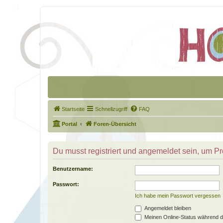
Startseite
Schnellzugriff
FAQ
Portal
Foren-Übersicht
Du musst registriert und angemeldet sein, um P
Benutzername:
Passwort:
Ich habe mein Passwort vergessen
Angemeldet bleiben
Meinen Online-Status während d