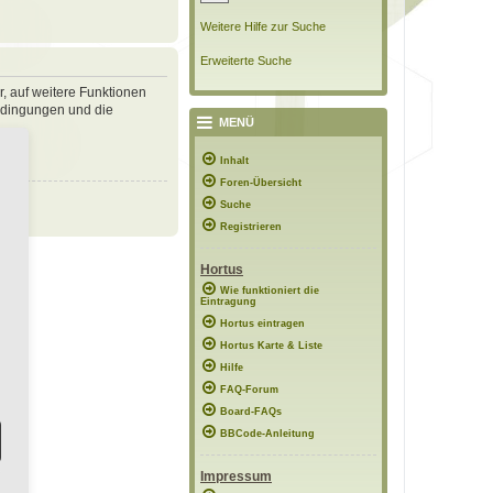
Weitere Hilfe zur Suche
Erweiterte Suche
r, auf weitere Funktionen
bedingungen und die
MENÜ
Inhalt
Foren-Übersicht
Suche
Registrieren
Hortus
Wie funktioniert die
Eintragung
Hortus eintragen
Hortus Karte & Liste
Hilfe
FAQ-Forum
Board-FAQs
BBCode-Anleitung
Impressum