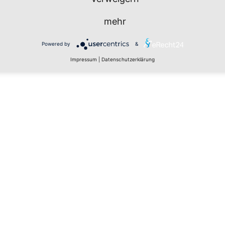
mehr
Powered by
&
Impressum
|
Datenschutzerklärung