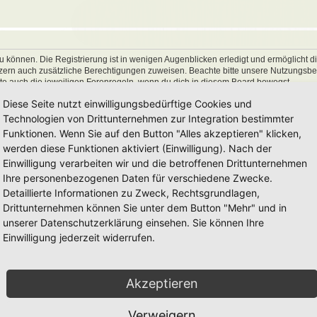
 können. Die Registrierung ist in wenigen Augenblicken erledigt und ermöglicht di
utzern auch zusätzliche Berechtigungen zuweisen. Beachte bitte unsere Nutzungs
hte auch die jeweiligen Forenregeln, wenn du dich in diesem Board bewegst.
Diese Seite nutzt einwilligungsbedürftige Cookies und
Technologien von Drittunternehmen zur Integration bestimmter
Funktionen. Wenn Sie auf den Button "Alles akzeptieren" klicken,
werden diese Funktionen aktiviert (Einwilligung). Nach der
Einwilligung verarbeiten wir und die betroffenen Drittunternehmen
Ihre personenbezogenen Daten für verschiedene Zwecke.
Detaillierte Informationen zu Zweck, Rechtsgrundlagen,
Drittunternehmen können Sie unter dem Button "Mehr" und in
unserer Datenschutzerklärung einsehen. Sie können Ihre
Einwilligung jederzeit widerrufen.
Akzeptieren
Verweigern