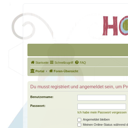
Startseite
Schnellzugriff
FAQ
Portal
Foren-Übersicht
Du musst registriert und angemeldet sein, um P
Benutzername:
Passwort:
Ich habe mein Passwort vergessen
Angemeldet bleiben
Meinen Online-Status während d