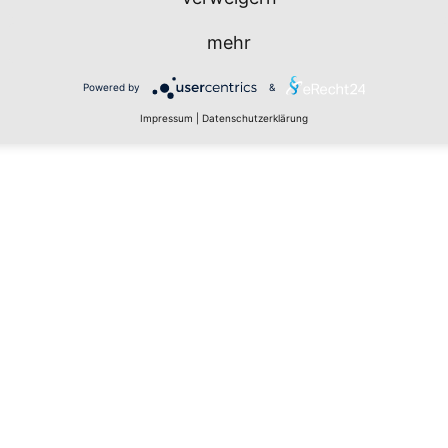
mehr
Powered by
&
Impressum
|
Datenschutzerklärung