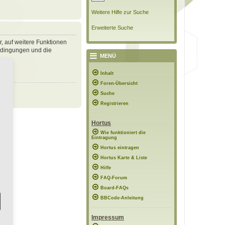
Weitere Hilfe zur Suche
Erweiterte Suche
r, auf weitere Funktionen
bedingungen und die
MENÜ
Inhalt
Foren-Übersicht
Suche
Registrieren
Hortus
Wie funktioniert die
Eintragung
Hortus eintragen
Hortus Karte & Liste
Hilfe
FAQ-Forum
Board-FAQs
BBCode-Anleitung
Impressum