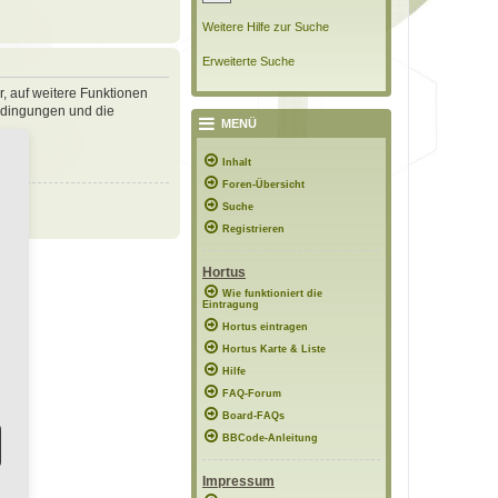
Weitere Hilfe zur Suche
Erweiterte Suche
r, auf weitere Funktionen
bedingungen und die
MENÜ
Inhalt
Foren-Übersicht
Suche
Registrieren
Hortus
Wie funktioniert die
Eintragung
Hortus eintragen
Hortus Karte & Liste
Hilfe
FAQ-Forum
Board-FAQs
BBCode-Anleitung
Impressum