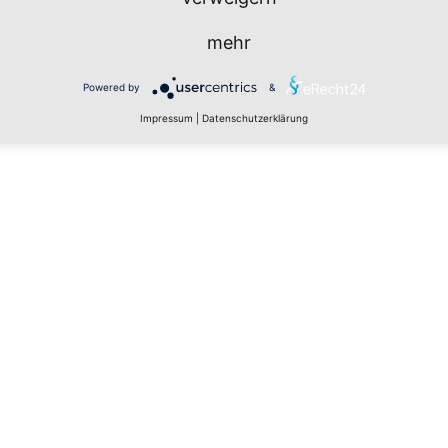
mehr
Powered by
&
Impressum
|
Datenschutzerklärung