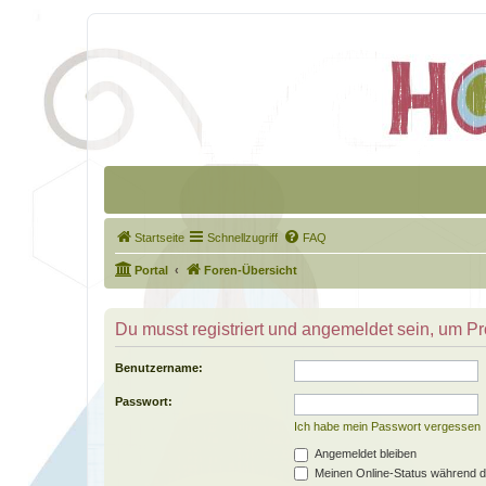
Startseite
Schnellzugriff
FAQ
Portal
Foren-Übersicht
Du musst registriert und angemeldet sein, um P
Benutzername:
Passwort:
Ich habe mein Passwort vergessen
Angemeldet bleiben
Meinen Online-Status während d