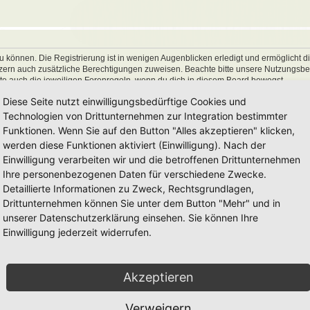
 können. Die Registrierung ist in wenigen Augenblicken erledigt und ermöglicht di
utzern auch zusätzliche Berechtigungen zuweisen. Beachte bitte unsere Nutzungs
hte auch die jeweiligen Forenregeln, wenn du dich in diesem Board bewegst.
Diese Seite nutzt einwilligungsbedürftige Cookies und
Technologien von Drittunternehmen zur Integration bestimmter
Funktionen. Wenn Sie auf den Button "Alles akzeptieren" klicken,
werden diese Funktionen aktiviert (Einwilligung). Nach der
Einwilligung verarbeiten wir und die betroffenen Drittunternehmen
Ihre personenbezogenen Daten für verschiedene Zwecke.
Detaillierte Informationen zu Zweck, Rechtsgrundlagen,
Drittunternehmen können Sie unter dem Button "Mehr" und in
unserer Datenschutzerklärung einsehen. Sie können Ihre
Einwilligung jederzeit widerrufen.
Akzeptieren
Verweigern