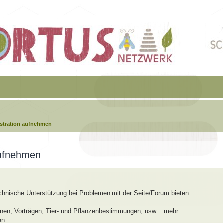
istration aufnehmen
aufnehmen
echnische Unterstützung bei Problemen mit der Seite/Forum bieten.
en, Vorträgen, Tier- und Pflanzenbestimmungen, usw... mehr
en.