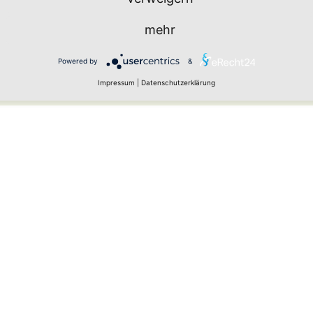
mehr
Powered by
&
urch Spam-Bots zu verhindern.
Impressum
|
Datenschutzerklärung