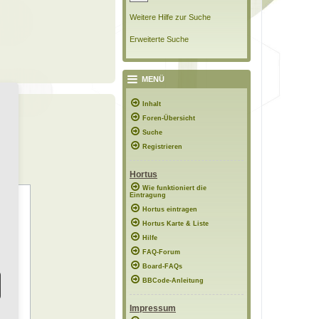
Weitere Hilfe zur Suche
Erweiterte Suche
MENÜ
Inhalt
Foren-Übersicht
Suche
Registrieren
Hortus
Wie funktioniert die
Eintragung
Hortus eintragen
Hortus Karte & Liste
Hilfe
FAQ-Forum
Board-FAQs
BBCode-Anleitung
Impressum