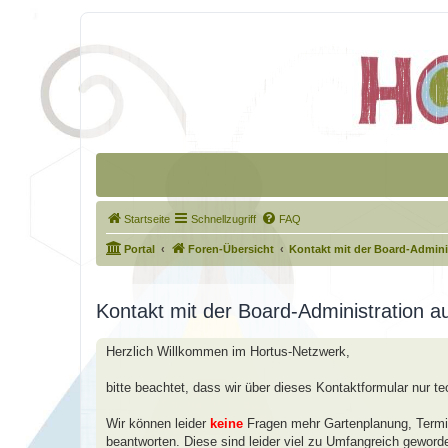
Startseite
Schnellzugriff
FAQ
Portal
Foren-Übersicht
Kontakt mit der Board-Admin
Kontakt mit der Board-Administration 
Herzlich Willkommen im Hortus-Netzwerk,
bitte beachtet, dass wir über dieses Kontaktformular nur t
Wir können leider
keine
Fragen mehr Gartenplanung, Termin
beantworten. Diese sind leider viel zu Umfangreich geword