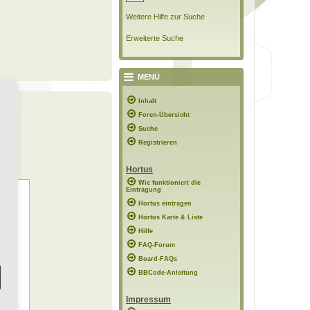
Weitere Hilfe zur Suche
Erweiterte Suche
MENÜ
Inhalt
Foren-Übersicht
Suche
Registrieren
Hortus
Wie funktioniert die
Eintragung
Hortus eintragen
Hortus Karte & Liste
Hilfe
FAQ-Forum
Board-FAQs
BBCode-Anleitung
Impressum