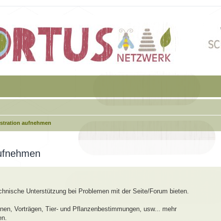
istration aufnehmen
aufnehmen
echnische Unterstützung bei Problemen mit der Seite/Forum bieten.
en, Vorträgen, Tier- und Pflanzenbestimmungen, usw... mehr
en.