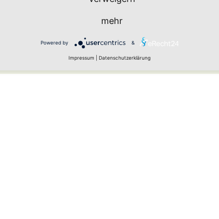
mehr
Powered by
&
urch Spam-Bots zu verhindern.
Impressum
|
Datenschutzerklärung