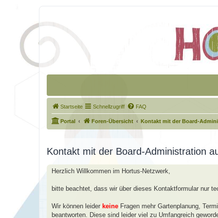
Startseite
Schnellzugriff
FAQ
Portal
Foren-Übersicht
Kontakt mit der Board-Admin
Kontakt mit der Board-Administration 
Herzlich Willkommen im Hortus-Netzwerk,
bitte beachtet, dass wir über dieses Kontaktformular nur t
Wir können leider
keine
Fragen mehr Gartenplanung, Termin
beantworten. Diese sind leider viel zu Umfangreich geword