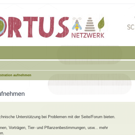
istration aufnehmen
aufnehmen
echnische Unterstützung bei Problemen mit der Seite/Forum bieten.
en, Vorträgen, Tier- und Pflanzenbestimmungen, usw... mehr
en.