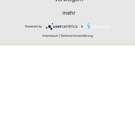
mehr
Powered by
&
urch Spam-Bots zu verhindern.
Impressum
|
Datenschutzerklärung