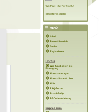
Weitere Hilfe zur Suche
Erweiterte Suche
MENÜ
Inhalt
Foren-Übersicht
Suche
Registrieren
Hortus
Wie funktioniert die
Eintragung
Hortus eintragen
Hortus Karte & Liste
Hilfe
FAQ-Forum
Board-FAQs
BBCode-Anleitung
Impressum