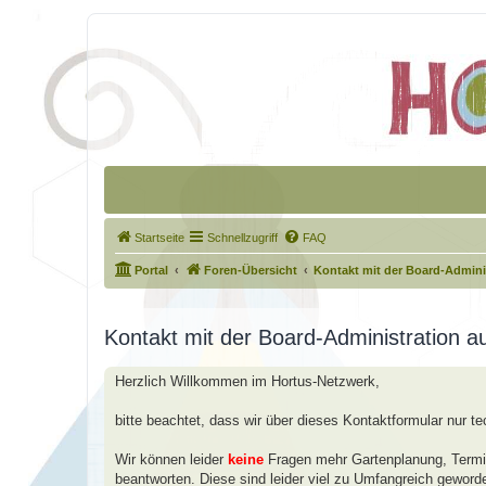
Startseite
Schnellzugriff
FAQ
Portal
Foren-Übersicht
Kontakt mit der Board-Admin
Kontakt mit der Board-Administration 
Herzlich Willkommen im Hortus-Netzwerk,
bitte beachtet, dass wir über dieses Kontaktformular nur t
Wir können leider
keine
Fragen mehr Gartenplanung, Termin
beantworten. Diese sind leider viel zu Umfangreich geword