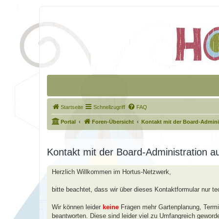
Startseite
Schnellzugriff
FAQ
Portal
Foren-Übersicht
Kontakt mit der Board-Admin
Kontakt mit der Board-Administration 
Herzlich Willkommen im Hortus-Netzwerk,
bitte beachtet, dass wir über dieses Kontaktformular nur t
Wir können leider
keine
Fragen mehr Gartenplanung, Termin
beantworten. Diese sind leider viel zu Umfangreich geword