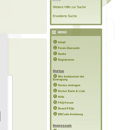
Weitere Hilfe zur Suche
Erweiterte Suche
MENÜ
Inhalt
Foren-Übersicht
Suche
Registrieren
Hortus
Wie funktioniert die
Eintragung
Hortus eintragen
Hortus Karte & Liste
Hilfe
FAQ-Forum
Board-FAQs
BBCode-Anleitung
Impressum