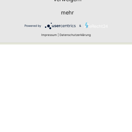
mehr
Powered by
&
urch Spam-Bots zu verhindern.
Impressum
|
Datenschutzerklärung