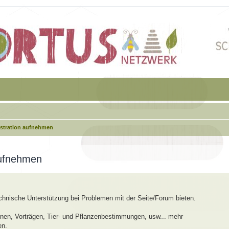
istration aufnehmen
aufnehmen
echnische Unterstützung bei Problemen mit der Seite/Forum bieten.
en, Vorträgen, Tier- und Pflanzenbestimmungen, usw... mehr
en.