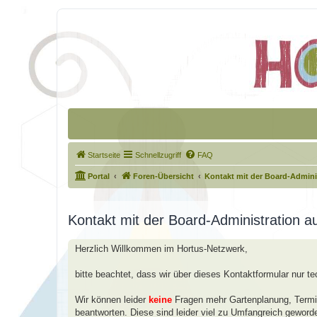
Startseite
Schnellzugriff
FAQ
Portal
Foren-Übersicht
Kontakt mit der Board-Admin
Kontakt mit der Board-Administration 
Herzlich Willkommen im Hortus-Netzwerk,
bitte beachtet, dass wir über dieses Kontaktformular nur t
Wir können leider
keine
Fragen mehr Gartenplanung, Termin
beantworten. Diese sind leider viel zu Umfangreich geword