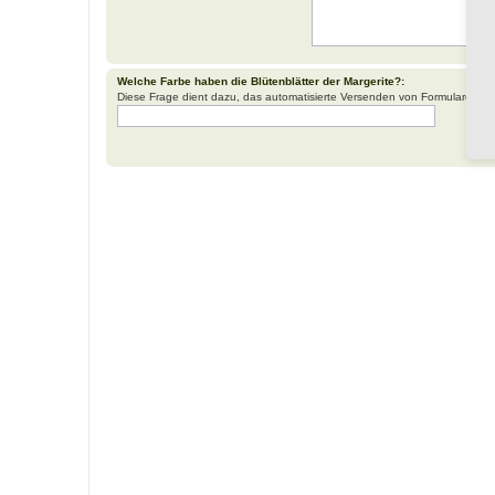
Welche Farbe haben die Blütenblätter der Margerite?:
Diese Frage dient dazu, das automatisierte Versenden von Formularen d