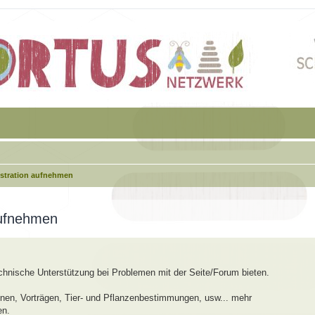
istration aufnehmen
aufnehmen
echnische Unterstützung bei Problemen mit der Seite/Forum bieten.
en, Vorträgen, Tier- und Pflanzenbestimmungen, usw... mehr
en.