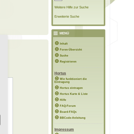
Weitere Hilfe zur Suche
Erweiterte Suche
MENÜ
Inhalt
Foren-Übersicht
Suche
Registrieren
Hortus
Wie funktioniert die
Eintragung
Hortus eintragen
Hortus Karte & Liste
Hilfe
FAQ-Forum
Board-FAQs
BBCode-Anleitung
Impressum