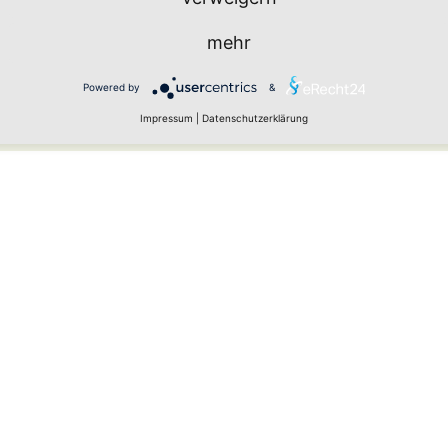
mehr
Powered by
&
urch Spam-Bots zu verhindern.
Impressum
|
Datenschutzerklärung