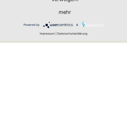
mehr
Powered by
&
urch Spam-Bots zu verhindern.
Impressum
|
Datenschutzerklärung