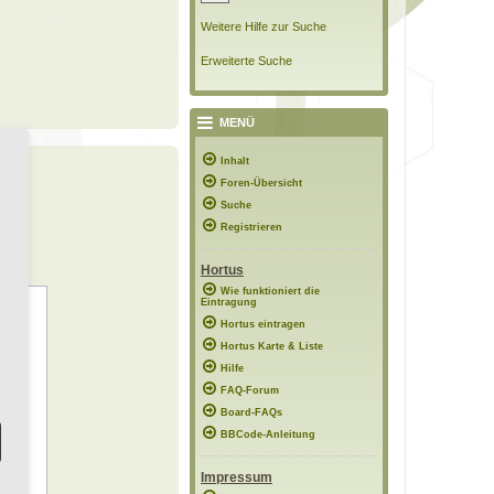
Weitere Hilfe zur Suche
Erweiterte Suche
MENÜ
Inhalt
Foren-Übersicht
Suche
Registrieren
Hortus
Wie funktioniert die
Eintragung
Hortus eintragen
Hortus Karte & Liste
Hilfe
FAQ-Forum
Board-FAQs
BBCode-Anleitung
Impressum