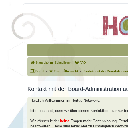
Startseite
Schnellzugriff
FAQ
Portal
Foren-Übersicht
Kontakt mit der Board-Admin
Kontakt mit der Board-Administration 
Herzlich Willkommen im Hortus-Netzwerk,
bitte beachtet, dass wir über dieses Kontaktformular nur t
Wir können leider
keine
Fragen mehr Gartenplanung, Termin
beantworten. Diese sind leider viel zu Umfangreich geword