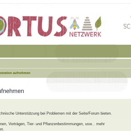
istration aufnehmen
aufnehmen
echnische Unterstützung bei Problemen mit der Seite/Forum bieten.
en, Vorträgen, Tier- und Pflanzenbestimmungen, usw... mehr
en.