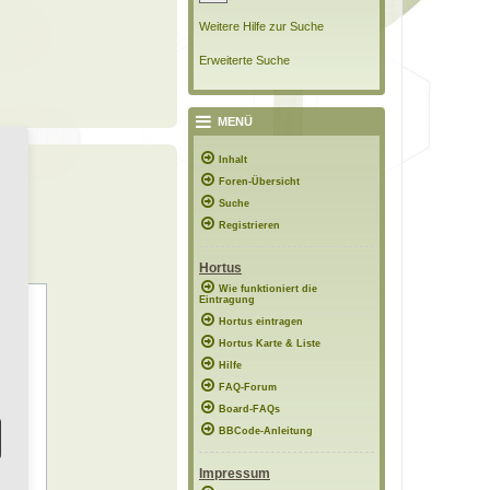
Weitere Hilfe zur Suche
Erweiterte Suche
MENÜ
Inhalt
Foren-Übersicht
Suche
Registrieren
Hortus
Wie funktioniert die
Eintragung
Hortus eintragen
Hortus Karte & Liste
Hilfe
FAQ-Forum
Board-FAQs
BBCode-Anleitung
Impressum