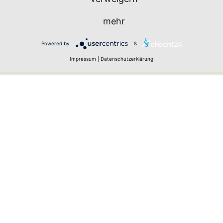
mehr
Powered by
&
urch Spam-Bots zu verhindern.
Impressum
|
Datenschutzerklärung