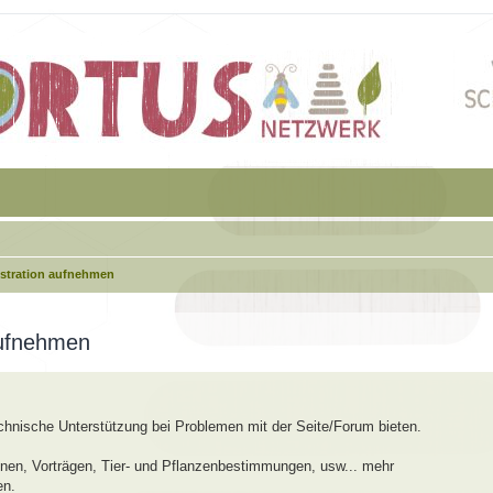
istration aufnehmen
aufnehmen
echnische Unterstützung bei Problemen mit der Seite/Forum bieten.
en, Vorträgen, Tier- und Pflanzenbestimmungen, usw... mehr
en.