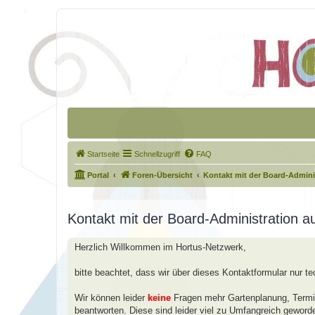
Startseite
Schnellzugriff
FAQ
Portal
Foren-Übersicht
Kontakt mit der Board-Admin
Kontakt mit der Board-Administration 
Herzlich Willkommen im Hortus-Netzwerk,
bitte beachtet, dass wir über dieses Kontaktformular nur t
Wir können leider
keine
Fragen mehr Gartenplanung, Termin
beantworten. Diese sind leider viel zu Umfangreich geword