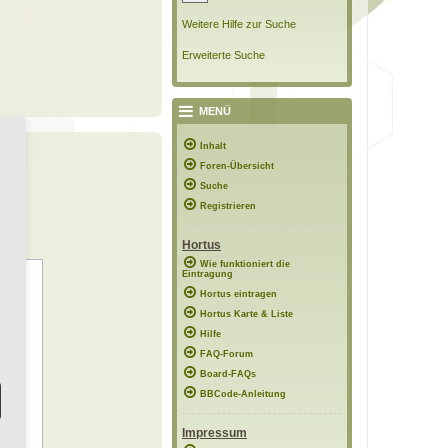
Weitere Hilfe zur Suche
Erweiterte Suche
MENÜ
Inhalt
Foren-Übersicht
Suche
Registrieren
Hortus
Wie funktioniert die
Eintragung
Hortus eintragen
Hortus Karte & Liste
Hilfe
FAQ-Forum
Board-FAQs
BBCode-Anleitung
Impressum