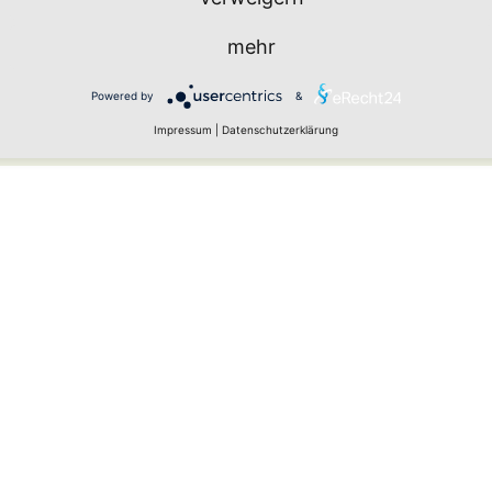
mehr
Powered by
&
urch Spam-Bots zu verhindern.
Impressum
|
Datenschutzerklärung