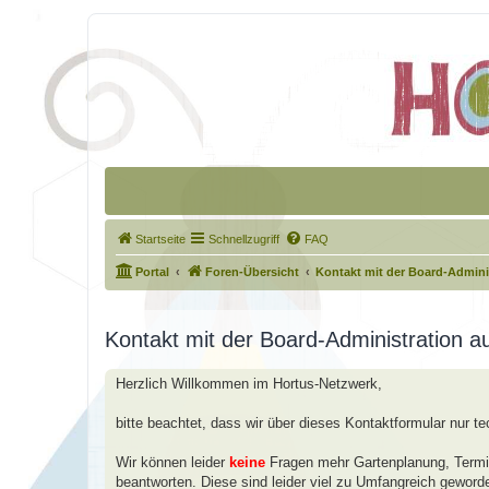
Startseite
Schnellzugriff
FAQ
Portal
Foren-Übersicht
Kontakt mit der Board-Admin
Kontakt mit der Board-Administration 
Herzlich Willkommen im Hortus-Netzwerk,
bitte beachtet, dass wir über dieses Kontaktformular nur t
Wir können leider
keine
Fragen mehr Gartenplanung, Termin
beantworten. Diese sind leider viel zu Umfangreich geword