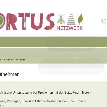
istration aufnehmen
aufnehmen
echnische Unterstützung bei Problemen mit der Seite/Forum bieten.
en, Vorträgen, Tier- und Pflanzenbestimmungen, usw... mehr
en.