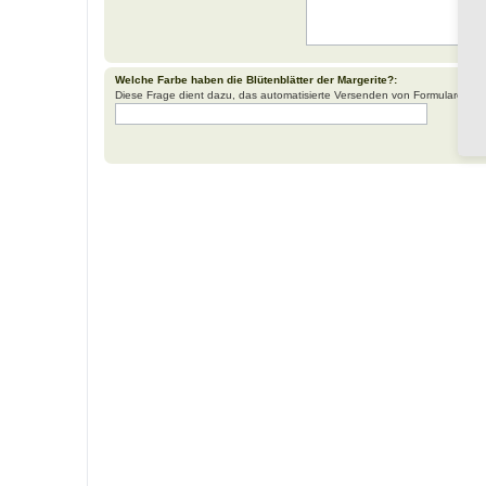
Welche Farbe haben die Blütenblätter der Margerite?:
Diese Frage dient dazu, das automatisierte Versenden von Formularen d