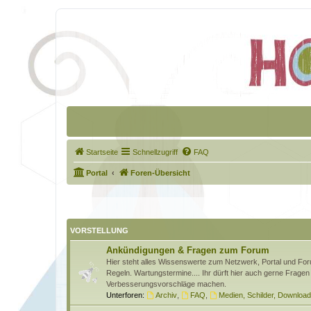
Startseite
Schnellzugriff
FAQ
Portal
Foren-Übersicht
VORSTELLUNG
Ankündigungen & Fragen zum Forum
Hier steht alles Wissenswerte zum Netzwerk, Portal und Foru
Regeln. Wartungstermine.... Ihr dürft hier auch gerne Fragen 
Verbesserungsvorschläge machen.
Unterforen:
Archiv
,
FAQ
,
Medien, Schilder, Downloa