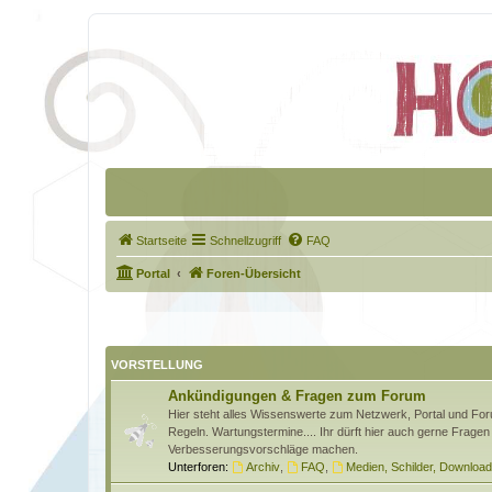
Startseite
Schnellzugriff
FAQ
Portal
Foren-Übersicht
VORSTELLUNG
Ankündigungen & Fragen zum Forum
Hier steht alles Wissenswerte zum Netzwerk, Portal und Foru
Regeln. Wartungstermine.... Ihr dürft hier auch gerne Fragen 
Verbesserungsvorschläge machen.
Unterforen:
Archiv
,
FAQ
,
Medien, Schilder, Downloa