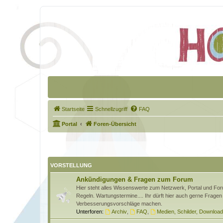
Startseite
Schnellzugriff
FAQ
Portal
Foren-Übersicht
VORSTELLUNG
Ankündigungen & Fragen zum Forum
Hier steht alles Wissenswerte zum Netzwerk, Portal und Foru
Regeln. Wartungstermine.... Ihr dürft hier auch gerne Fragen 
Verbesserungsvorschläge machen.
Unterforen:
Archiv
,
FAQ
,
Medien, Schilder, Downloa