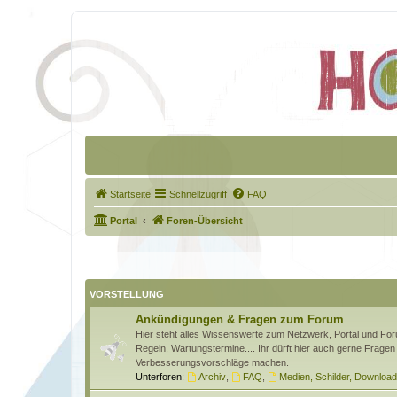
Startseite
Schnellzugriff
FAQ
Portal
Foren-Übersicht
VORSTELLUNG
Ankündigungen & Fragen zum Forum
Hier steht alles Wissenswerte zum Netzwerk, Portal und Foru
Regeln. Wartungstermine.... Ihr dürft hier auch gerne Fragen 
Verbesserungsvorschläge machen.
Unterforen:
Archiv
,
FAQ
,
Medien, Schilder, Downloa