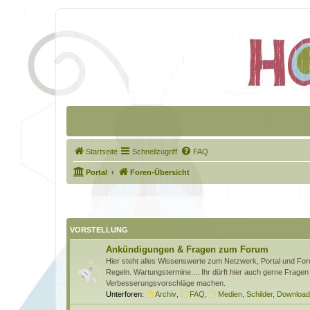
Startseite
Schnellzugriff
FAQ
Portal
Foren-Übersicht
VORSTELLUNG
Ankündigungen & Fragen zum Forum
Hier steht alles Wissenswerte zum Netzwerk, Portal und Foru
Regeln. Wartungstermine.... Ihr dürft hier auch gerne Fragen 
Verbesserungsvorschläge machen.
Unterforen:
Archiv
,
FAQ
,
Medien, Schilder, Downloa