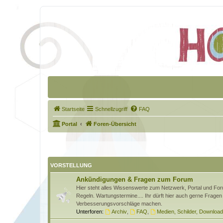
Startseite
Schnellzugriff
FAQ
Portal
Foren-Übersicht
VORSTELLUNG
Ankündigungen & Fragen zum Forum
Hier steht alles Wissenswerte zum Netzwerk, Portal und Foru
Regeln. Wartungstermine.... Ihr dürft hier auch gerne Fragen 
Verbesserungsvorschläge machen.
Unterforen:
Archiv
,
FAQ
,
Medien, Schilder, Downloa