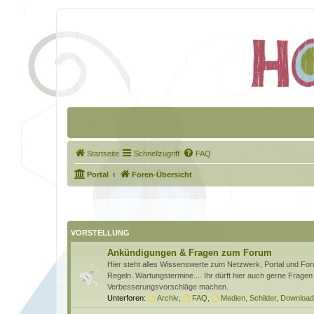
Startseite
Schnellzugriff
FAQ
Portal
Foren-Übersicht
VORSTELLUNG
Ankündigungen & Fragen zum Forum
Hier steht alles Wissenswerte zum Netzwerk, Portal und Foru
Regeln. Wartungstermine.... Ihr dürft hier auch gerne Fragen 
Verbesserungsvorschläge machen.
Unterforen:
Archiv
,
FAQ
,
Medien, Schilder, Downloa