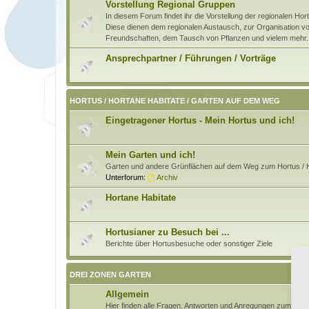
Vorstellung Regional Gruppen
In diesem Forum findet ihr die Vorstellung der regionalen H
Diese dienen dem regionalen Austausch, zur Organisation von
Freundschaften, dem Tausch von Pflanzen und vielem mehr.
Ansprechpartner / Führungen / Vorträge
HORTUS / HORTANE HABITATE / GARTEN AUF DEM WEG
Eingetragener Hortus - Mein Hortus und ich!
Mein Garten und ich!
Garten und andere Grünflächen auf dem Weg zum Hortus / H
Unterforum:
Archiv
Hortane Habitate
Hortusianer zu Besuch bei ...
Berichte über Hortusbesuche oder sonstiger Ziele
DREI ZONEN GARTEN
Allgemein
Hier finden alle Fragen, Antworten und Anregungen zum Pri