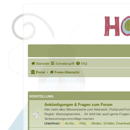
Startseite
Schnellzugriff
FAQ
Portal
Foren-Übersicht
VORSTELLUNG
Ankündigungen & Fragen zum Forum
Hier steht alles Wissenswerte zum Netzwerk, Portal und Foru
Regeln. Wartungstermine.... Ihr dürft hier auch gerne Fragen 
Verbesserungsvorschläge machen.
Unterforen:
Archiv
,
FAQ
,
Medien, Schilder, Downloa