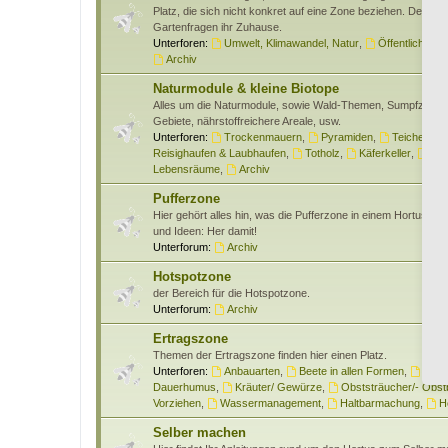
Platz, die sich nicht konkret auf eine Zone beziehen. Des wei
Gartenfragen ihr Zuhause.
Unterforen:
Umwelt, Klimawandel, Natur
,
Öffentlichkeits
Archiv
Naturmodule & kleine Biotope
Alles um die Naturmodule, sowie Wald-Themen, Sumpfzone
Gebiete, nährstoffreichere Areale, usw.
Unterforen:
Trockenmauern
,
Pyramiden
,
Teiche & W
Reisighaufen & Laubhaufen
,
Totholz
,
Käferkeller
,
Ben
Lebensräume
,
Archiv
Pufferzone
Hier gehört alles hin, was die Pufferzone in einem Hortus bet
und Ideen: Her damit!
Unterforum:
Archiv
Hotspotzone
der Bereich für die Hotspotzone.
Unterforum:
Archiv
Ertragszone
Themen der Ertragszone finden hier einen Platz.
Unterforen:
Anbauarten
,
Beete in allen Formen
,
Gem
Dauerhumus
,
Kräuter/ Gewürze
,
Obststräucher/- Obs
Vorziehen
,
Wassermanagement
,
Haltbarmachung
,
H
Selber machen