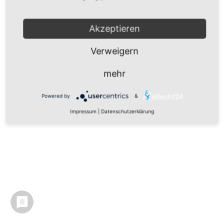
Akzeptieren
Verweigern
mehr
Powered by
&
Impressum
|
Datenschutzerklärung