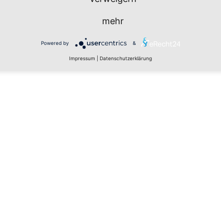
mehr
Powered by
&
Impressum
|
Datenschutzerklärung