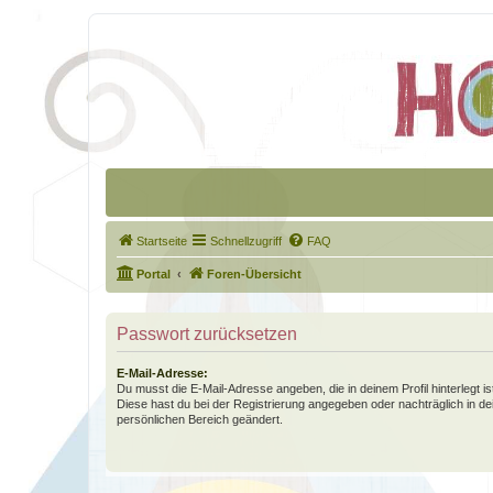
Startseite
Schnellzugriff
FAQ
Portal
Foren-Übersicht
Passwort zurücksetzen
E-Mail-Adresse:
Du musst die E-Mail-Adresse angeben, die in deinem Profil hinterlegt is
Diese hast du bei der Registrierung angegeben oder nachträglich in d
persönlichen Bereich geändert.