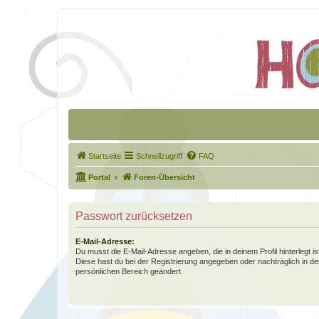
Startseite
Schnellzugriff
FAQ
Portal
Foren-Übersicht
Passwort zurücksetzen
E-Mail-Adresse:
Du musst die E-Mail-Adresse angeben, die in deinem Profil hinterlegt is
Diese hast du bei der Registrierung angegeben oder nachträglich in d
persönlichen Bereich geändert.