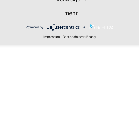
mehr
Powered by
&
Impressum
|
Datenschutzerklärung