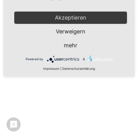
Akzeptieren
Verweigern
mehr
Powered by
&
Impressum
|
Datenschutzerklärung