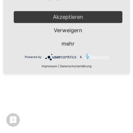
Akzeptieren
Verweigern
mehr
Powered by
&
Impressum
|
Datenschutzerklärung