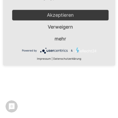
Akzeptieren
Verweigern
mehr
Powered by
&
Impressum
|
Datenschutzerklärung