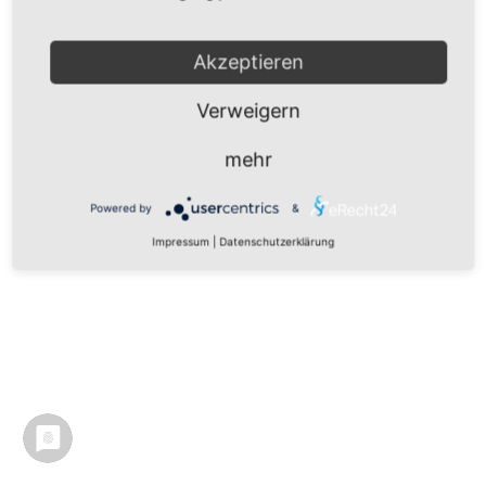
Akzeptieren
Verweigern
mehr
Powered by
&
Impressum
|
Datenschutzerklärung