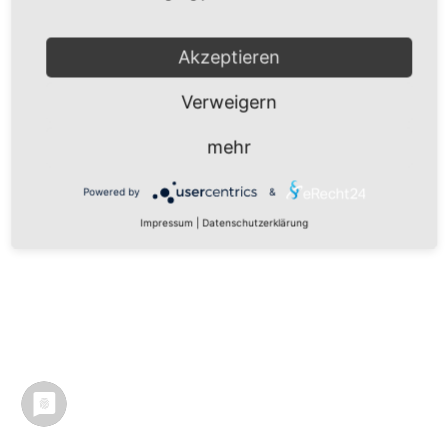
Akzeptieren
Verweigern
mehr
Powered by
&
Impressum
|
Datenschutzerklärung