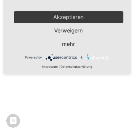
Akzeptieren
Verweigern
mehr
Powered by
&
Impressum
|
Datenschutzerklärung