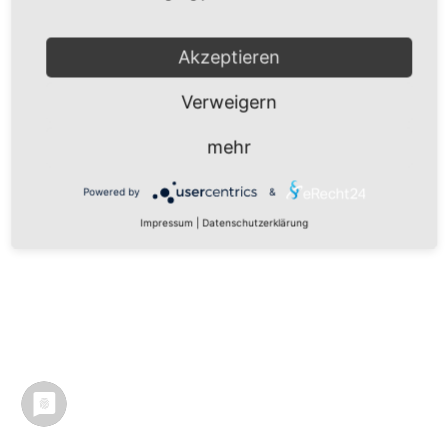
Akzeptieren
Verweigern
mehr
Powered by
&
Impressum
|
Datenschutzerklärung