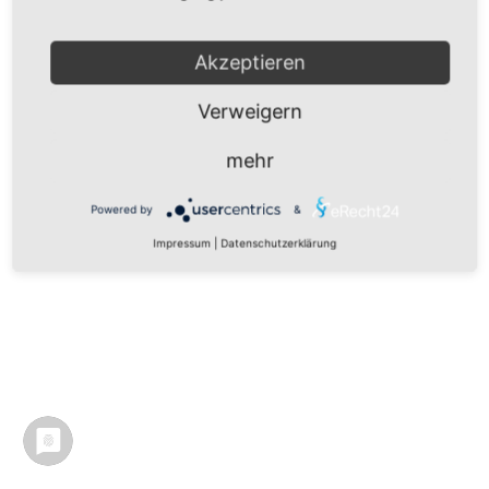
Akzeptieren
Verweigern
mehr
Powered by
&
Impressum
|
Datenschutzerklärung