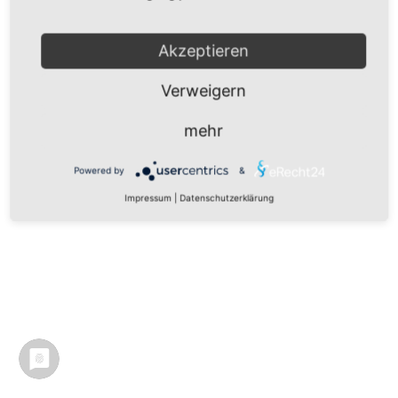
Akzeptieren
Verweigern
mehr
Powered by
&
Impressum
|
Datenschutzerklärung