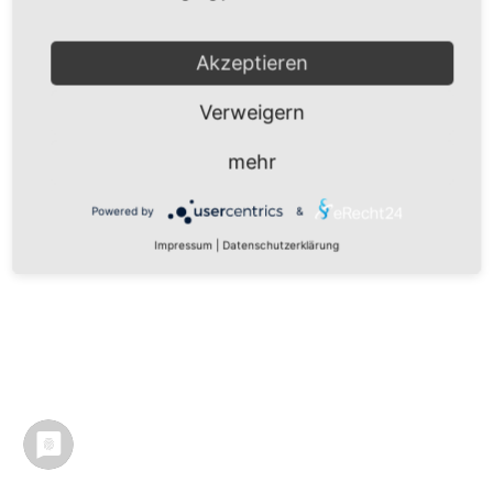
Akzeptieren
Verweigern
mehr
Powered by
&
Impressum
|
Datenschutzerklärung