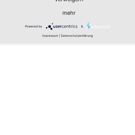
mehr
Powered by
&
Impressum
|
Datenschutzerklärung