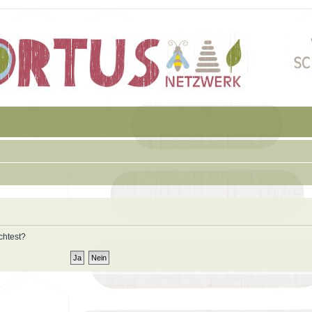
chtest?