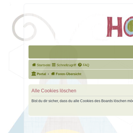
Startseite
Schnellzugriff
FAQ
Portal
Foren-Übersicht
Alle Cookies löschen
Bist du dir sicher, dass du alle Cookies des Boards löschen mö