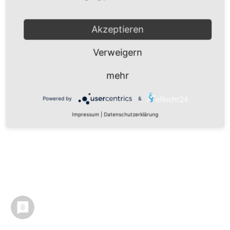
Akzeptieren
Verweigern
mehr
Powered by
&
Impressum
|
Datenschutzerklärung