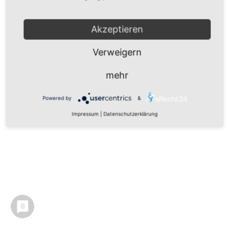
Akzeptieren
Verweigern
mehr
Powered by
&
Impressum
|
Datenschutzerklärung