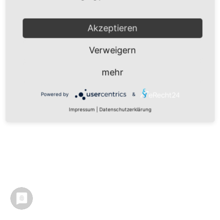
Akzeptieren
Verweigern
mehr
Powered by
&
Impressum
|
Datenschutzerklärung