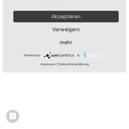
Akzeptieren
Verweigern
mehr
Powered by
&
Impressum
|
Datenschutzerklärung