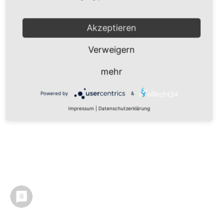
Akzeptieren
Verweigern
mehr
Powered by
&
Impressum
|
Datenschutzerklärung